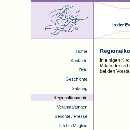
in der E
Regionalk
Home
In einigen Kir
Kontakte
Mitglieder sic
Ziele
bei den Vorsta
Geschichte
Satzung
Regionalkonvente
Veranstaltungen
Berichte / Presse
Ich bin Mitglied