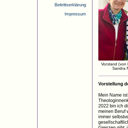
Beitrittserklärung
Impressum
Vorstand (von 
Sandra N
Vorstellung d
Mein Name is
Theologinnenko
2022 bin ich di
meinen Beruf w
immer selbstve
gesellschaftli
Grenzen gibt, 