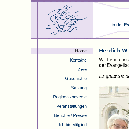
in der E
Herzlich W
Home
Wir freuen un
Kontakte
der Evangelis
Ziele
Es grüßt Sie 
Geschichte
Satzung
Regionalkonvente
Veranstaltungen
Berichte / Presse
Ich bin Mitglied