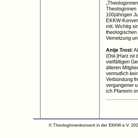
„Theologinnen.
Theologinnen i
100jährigen J
EKKW-Konventes
mit. Wichtig s
theologischen 
Vernetzung und
Antje Trost
: 
(Ost-)Harz ist
vielfältigen G
älteren Mitgli
vermutlich kei
Verbündung fre
vergangener u
ich Pfarrerin i
© Theologinnenkonvent in der EKKW e.V. 